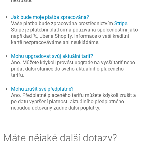
nezrušíte.
Jak bude moje platba zpracována?
Vaše platba bude zpracována prostřednictvím
Stripe
.
Stripe je platební platforma používaná společnostmi jako
například 𝕏, Uber a Shopify. Informace o vaší kreditní
kartě nezpracováváme ani neukládáme.
Mohu upgradovat svůj aktuální tarif?
Ano. Můžete kdykoli provést upgrade na vyšší tarif nebo
přidat další stanice do svého aktuálního placeného
tarifu.
Mohu zrušit své předplatné?
Ano. Předplatné placeného tarifu můžete kdykoli zrušit a
po datu vypršení platnosti aktuálního předplatného
nebudou účtovány žádné další poplatky.
Máte nějaké další dotazy?