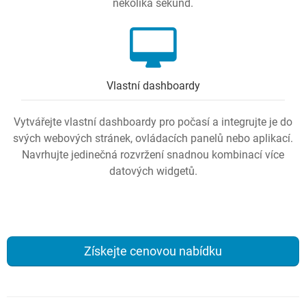
několika sekund.
Vlastní dashboardy
Vytvářejte vlastní dashboardy pro počasí a integrujte je do
svých webových stránek, ovládacích panelů nebo aplikací.
Navrhujte jedinečná rozvržení snadnou kombinací více
datových widgetů.
Získejte cenovou nabídku