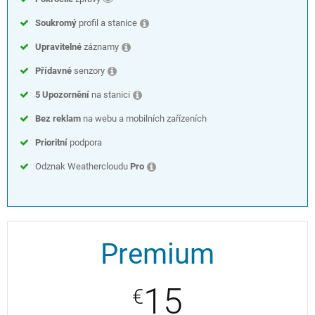
Soukromý
profil a stanice
Upravitelné
záznamy
Přídavné
senzory
5 Upozornění
na stanici
Bez reklam
na webu a mobilních zařízeních
Prioritní
podpora
Odznak Weathercloudu
Pro
Premium
15
€