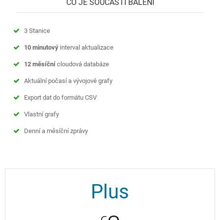
CO JE SOUČÁSTÍ BALENÍ
3 Stanice
10 minutový
interval aktualizace
12 měsíční
cloudová databáze
Aktuální počasí a vývojové grafy
Export dat do formátu CSV
Vlastní grafy
Denní a měsíční zprávy
Plus