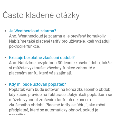
Často kladené otázky
Je Weathercloud zdarma?
Ano. Weathercloud je zdarma a je otevřený komukoliv.
Nabízíme také placené tarify pro uživatele, kteří vyžadují
pokročilé funkce.
Existuje bezplatné zkušební období?
Ano. Nabízíme bezplatnou 30denní zkušební dobu, takže
si můžete vyzkoušet všechny funkce zahrnuté v
placeném tarifu, které vás zajímají.
Kdy mi bude účtován poplatek?
Poplatek vám bude účtován na konci zkušebního období,
kdy začne pravidelná fakturace. Jakýmkoli poplatkům se
můžete vyhnout zrušením tarifu před koncem
zkušebního období. Placené tarify se účtují jako roční
předplatné, které se automaticky obnoví, pokud je