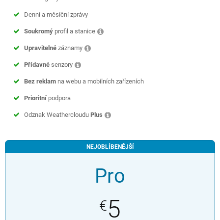
Denní a měsíční zprávy
Soukromý
profil a stanice
Upravitelné
záznamy
Přídavné
senzory
Bez reklam
na webu a mobilních zařízeních
Prioritní
podpora
Odznak Weathercloudu
Plus
NEJOBLÍBENĚJŠÍ
Pro
5
€